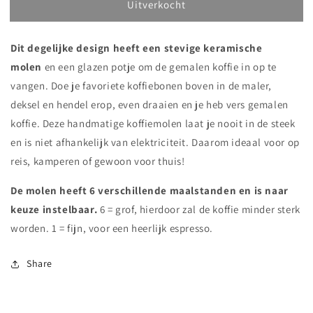
Uitverkocht
Koffiemolen
Koffiemolen
Dit degelijke design heeft een stevige keramische
molen
en een glazen potje om de gemalen koffie in op te
vangen. Doe je favoriete koffiebonen boven in de maler,
deksel en hendel erop, even draaien en je heb vers gemalen
koffie. Deze handmatige koffiemolen laat je nooit in de steek
en is niet afhankelijk van elektriciteit. Daarom ideaal voor op
reis, kamperen of gewoon voor thuis!
De molen heeft 6 verschillende maalstanden en is naar
keuze instelbaar.
6 = grof, hierdoor zal de koffie minder sterk
worden. 1 = fijn, voor een heerlijk espresso.
Share