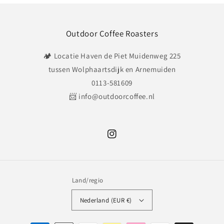
Outdoor Coffee Roasters
🏕️ Locatie Haven de Piet Muidenweg 225
tussen Wolphaartsdijk en Arnemuiden
0113-581609
📨 info@outdoorcoffee.nl
Instagram
Land/regio
Nederland (EUR €)
Betaalmethoden