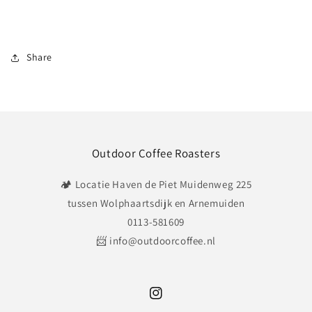
Share
Outdoor Coffee Roasters
🏕️ Locatie Haven de Piet Muidenweg 225
tussen Wolphaartsdijk en Arnemuiden
0113-581609
📨 info@outdoorcoffee.nl
Instagram